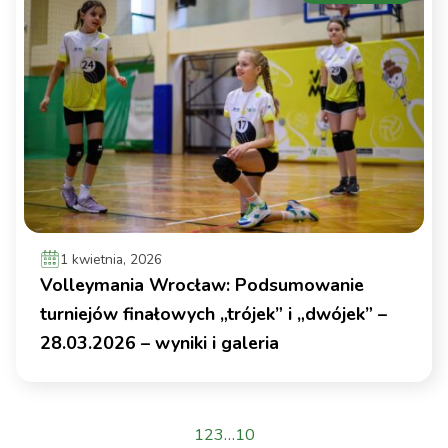
1 kwietnia, 2026
Volleymania Wrocław: Podsumowanie
turniejów finałowych „trójek” i „dwójek” –
28.03.2026 – wyniki i galeria
1
2
3
…
10