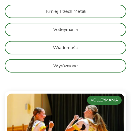
Turniej Trzech Metali
Volleymania
Wiadomości
Wyróżnione
VOLLEYMANIA