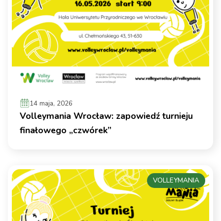
14 maja, 2026
Volleymania Wrocław: zapowiedź turnieju
finałowego „czwórek”
VOLLEYMANIA