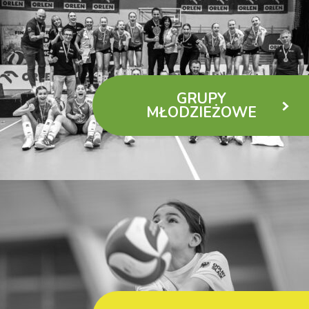
GRUPY
MŁODZIEŻOWE