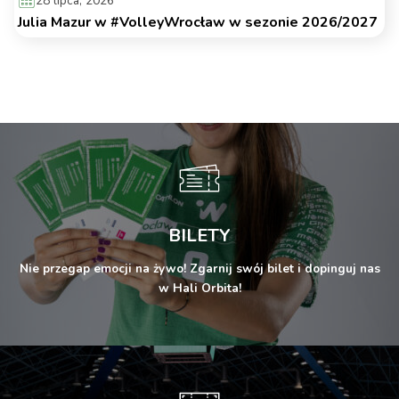
28 lipca, 2026
Julia Mazur w #VolleyWrocław w sezonie 2026/2027
BILETY
Nie przegap emocji na żywo! Zgarnij swój bilet i dopinguj nas
w Hali Orbita!