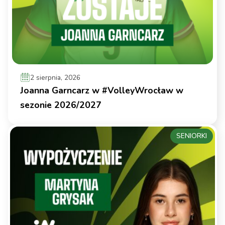
2 sierpnia, 2026
Joanna Garncarz w #VolleyWrocław w
sezonie 2026/2027
SENIORKI