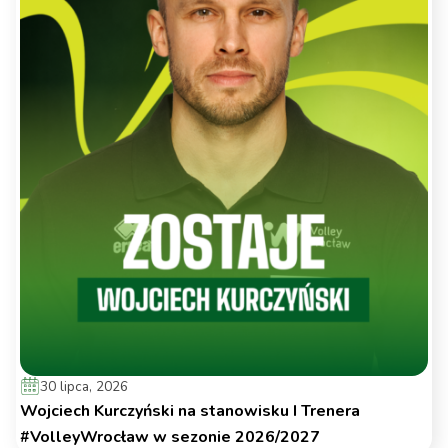
30 lipca, 2026
Wojciech Kurczyński na stanowisku I Trenera
#VolleyWrocław w sezonie 2026/2027