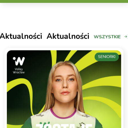
Aktualności
Aktualności
WSZYSTKIE
SENIORKI