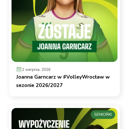
2 sierpnia, 2026
Joanna Garncarz w #VolleyWrocław w
sezonie 2026/2027
SENIORKI