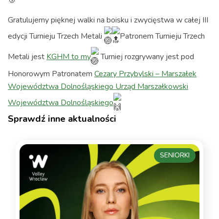
Gratulujemy pięknej walki na boisku i zwycięstwa w całej III
edycji Turnieju Trzech Metali
Patronem Turnieju Trzech
Metali jest
KGHM to my
Turniej rozgrywany jest pod
Honorowym Patronatem
Cezary Przybylski – Marszałek
Województwa Dolnośląskiego
Urząd Marszałkowski
Województwa Dolnośląskiego
Sprawdź inne aktualności
SENIORKI