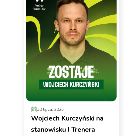
30 lipca, 2026
Wojciech Kurczyński na
stanowisku I Trenera