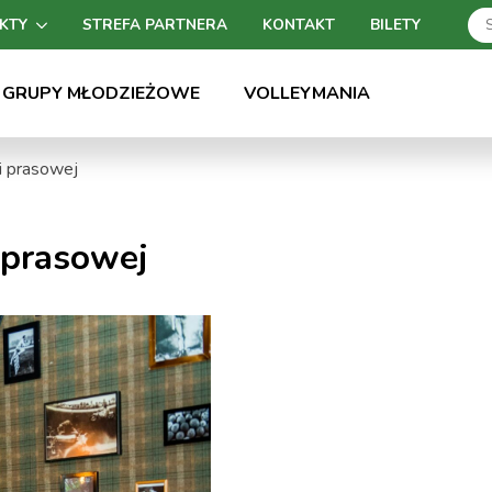
KTY
STREFA PARTNERA
KONTAKT
BILETY
GRUPY MŁODZIEŻOWE
VOLLEYMANIA
i prasowej
 prasowej