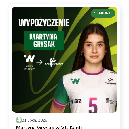
SENIORKI
31 lipca, 2026
Martyna Grysak w VC Kanti