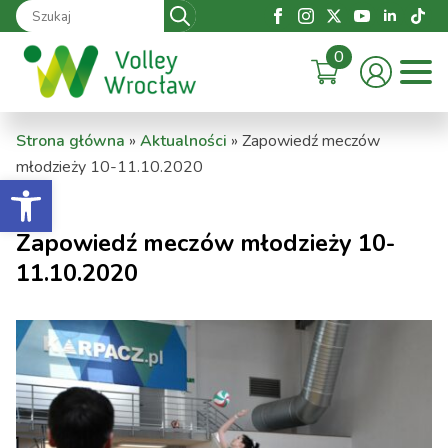
Search
for:
0
Strona główna
»
Aktualności
»
Zapowiedź meczów
młodzieży 10-11.10.2020
Otwórz pasek narzędzi
Zapowiedź meczów młodzieży 10-
11.10.2020