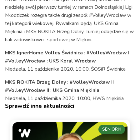
niedzielę swój pierwszy turniej w ramach Dolnośląskiej Ligi
Młodziczek rozegra także drugi zespół #VolleyWrocław w
tej kategorii wiekowej. Rywalkami będą: UKS Gmina
Miękinia i MKS ROKITA Brzeg Dolny. Turniej odbędzie się w
hali widowiskowo- sportowej w Miękini.
MKS IgnerHome Volley Świdnica : #VolleyWrocław I
#VolleyWrocław : UKS Koral Wrocław
Niedziela, 11 paździenika 2020, 10:00, ŚOSiR Świdnica
MKS ROKITA Brzeg Dolny : #VolleyWrocław II
#VolleyWrocław II : UKS Gmina Miękinia
Niedziela, 11 października 2020, 10:00, HWS Miękinia
Sprawdź inne aktualności
SENIORKI