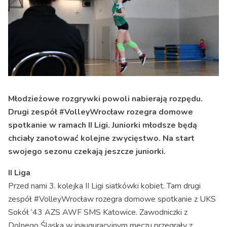
Młodzieżowe rozgrywki powoli nabierają rozpędu.
Drugi zespół #VolleyWrocław rozegra domowe
spotkanie w ramach II Ligi. Juniorki młodsze będą
chciały zanotować kolejne zwycięstwo. Na start
swojego sezonu czekają jeszcze juniorki.
II Liga
Przed nami 3. kolejka II Ligi siatkówki kobiet. Tam drugi
zespół #VolleyWrocław rozegra domowe spotkanie z UKS
Sokół ’43 AZS AWF SMS Katowice. Zawodniczki z
Dolnego Śląska w inauguracyjnym meczu przegrały z