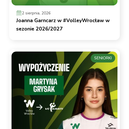
2 sierpnia, 2026
Joanna Garncarz w #VolleyWrocław w
sezonie 2026/2027
SENIORKI