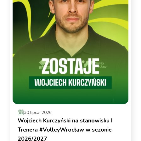
30 lipca, 2026
Wojciech Kurczyński na stanowisku I
Trenera #VolleyWrocław w sezonie
2026/2027