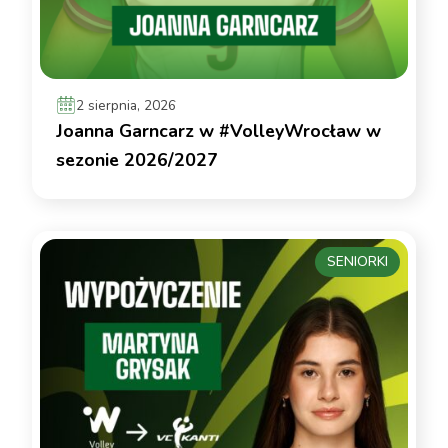
2 sierpnia, 2026
Joanna Garncarz w #VolleyWrocław w
sezonie 2026/2027
SENIORKI