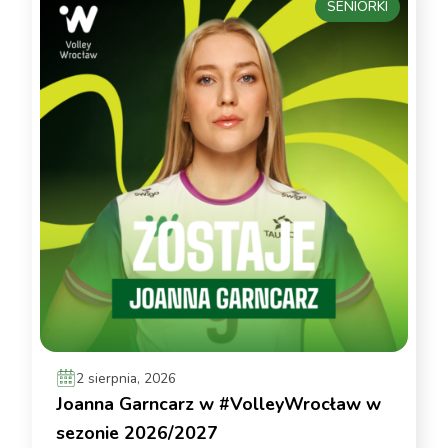
SENIORKI
2 sierpnia, 2026
Joanna Garncarz w #VolleyWrocław w
sezonie 2026/2027