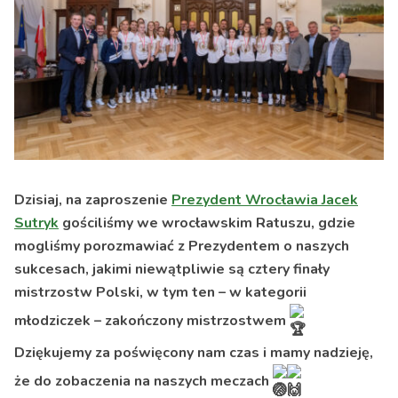
Dzisiaj, na zaproszenie
Prezydent Wrocławia Jacek
Sutryk
gościliśmy we wrocławskim Ratuszu, gdzie
mogliśmy porozmawiać z Prezydentem o naszych
sukcesach, jakimi niewątpliwie są cztery finały
mistrzostw Polski, w tym ten – w kategorii
młodziczek – zakończony mistrzostwem
Dziękujemy za poświęcony nam czas i mamy nadzieję,
że do zobaczenia na naszych meczach