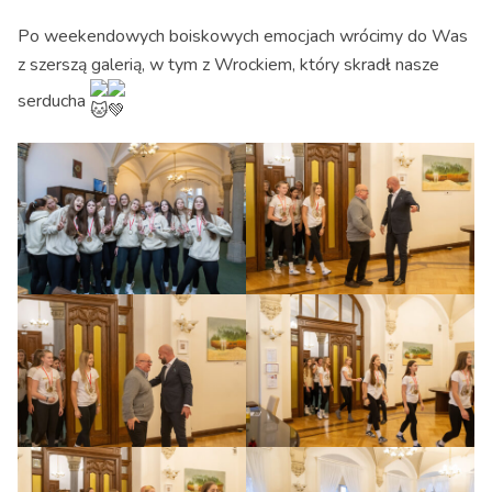
Po weekendowych boiskowych emocjach wrócimy do Was
z szerszą galerią, w tym z Wrockiem, który skradł nasze
serducha