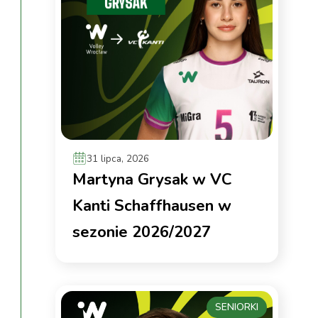
31 lipca, 2026
Martyna Grysak w VC
Kanti Schaffhausen w
sezonie 2026/2027
SENIORKI