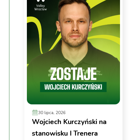
30 lipca, 2026
Wojciech Kurczyński na
stanowisku I Trenera