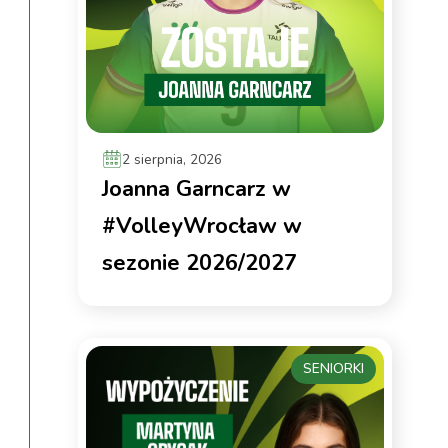
2 sierpnia, 2026
Joanna Garncarz w
#VolleyWrocław w
sezonie 2026/2027
SENIORKI