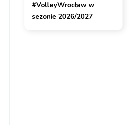
#VolleyWrocław w
sezonie 2026/2027