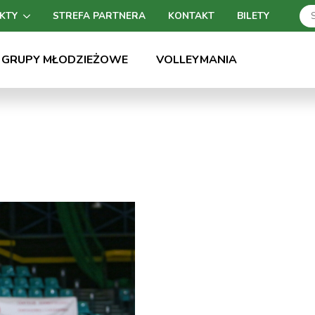
KTY
STREFA PARTNERA
KONTAKT
BILETY
GRUPY MŁODZIEŻOWE
VOLLEYMANIA