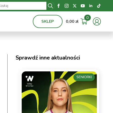
Search
for:
0
SKLEP
0,00
zł
Sprawdź inne aktualności
SENIORKI