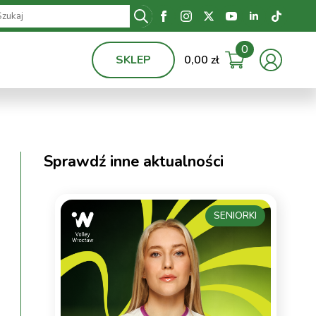
Search
for:
0
SKLEP
0,00
zł
Sprawdź inne aktualności
SENIORKI