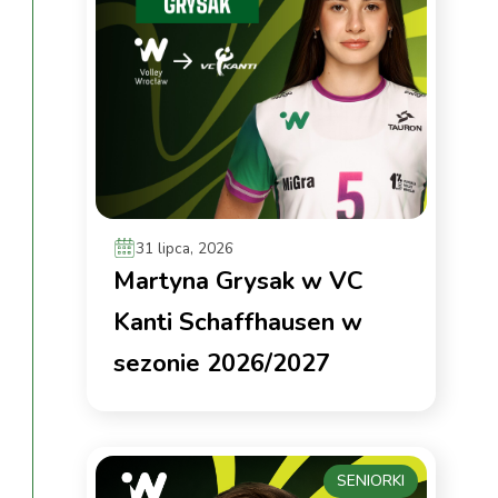
31 lipca, 2026
Martyna Grysak w VC
Kanti Schaffhausen w
sezonie 2026/2027
SENIORKI