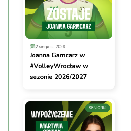
2 sierpnia, 2026
Joanna Garncarz w
#VolleyWrocław w
sezonie 2026/2027
SENIORKI