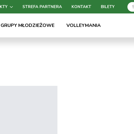
KTY
STREFA PARTNERA
KONTAKT
BILETY
GRUPY MŁODZIEŻOWE
VOLLEYMANIA