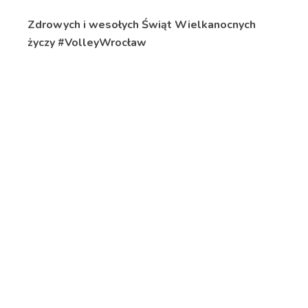
Zdrowych i wesołych Świąt Wielkanocnych
życzy #VolleyWrocław