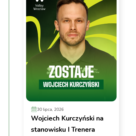
30 lipca, 2026
Wojciech Kurczyński na
stanowisku I Trenera