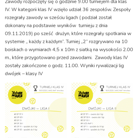
Zawody rozpoczęły się o godzinie 9.00 turniejem dla klas
IV. W kategorii klas IV wzięło udział 36 zespołów. Zespoły
rozegrały zawody w sześciu ligach ( podział został
dokonany na podstawie wyników turnieju z dnia
09.11.2019) po sześć drużyn, które rozegrały spotkania w
systemie ,, każdy z każdym’’. Turniej ,,2” rozgrywano na 10
boiskach o wymiarach 4,5 x 10m z siatką na wysokości 2.00
m., które przygotowano przed zawodami. Zawody klas IV
zostały zakończone o godz. 11.00. Wyniki rywalizacji lig
dwójek – klasy IV