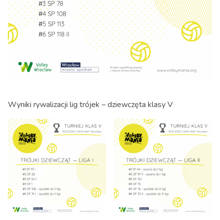
Wyniki rywalizacji lig trójek – dziewczęta klasy V