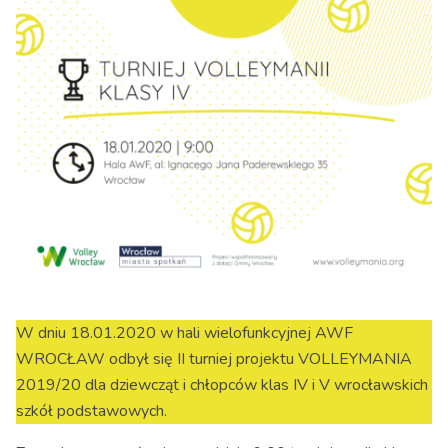
W dniu 18.01.2020 w hali wielofunkcyjnej AWF
WROCŁAW odbył się II turniej projektu VOLLEYMANIA
2019/20 dla dziewcząt i chłopców klas IV i V wrocławskich
szkół podstawowych.