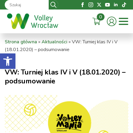
Search
for:
0
Strona główna
»
Aktualności
»
VW: Turniej klas IV i V
(18.01.2020) – podsumowanie
Otwórz pasek narzędzi
VW: Turniej klas IV i V (18.01.2020) –
podsumowanie