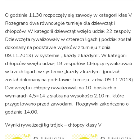
O godzinie 11.30 rozpoczęły się zawody w kategorii klas V.
Rozegrano dwa równoległe turnieje dla dziewcząt i
chłopców. W kategorii dziewcząt wzięło udział 22 zespoły.
Dziewczęta rywalizowały w czterech ligach ( podział został
dokonany na podstawie wyników z turnieju z dnia
09.11.2019) w systemie ,, każdy z każdym”. W kategorii
chłopców wzięło udział 18 zespołów. Chłopcy rywalizowali
w trzech ligach w systemie ,,każdy z każdym” (podział
został dokonany na podstawie turnieju z dnia 09.11.2019).
Dziewczęta i chłopcy rywalizowali na 10 boiskach o
wymiarach 4,5×14 z siatką na wysokości 2.10 m., które
przygotowano przed zawodami. Rozgrywki zakończono o
godzinie 14.00.
Wyniki rywalizacji lig trójek – chłopcy klasy V