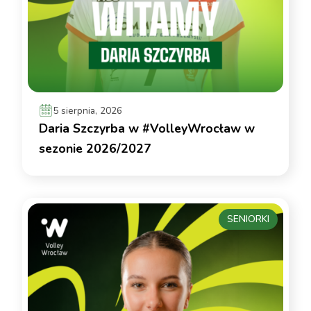
5 sierpnia, 2026
Daria Szczyrba w #VolleyWrocław w
sezonie 2026/2027
SENIORKI