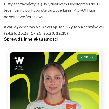
Piąty set zakończył się zwycięstwem Developresu do 12.
Jeden cenny punkt po starciu z liderkami TAURON Ligi
pozostał we Wrocławiu.
#VolleyWrocław vs DevelopRes SkyRes Rzeszów 2:3
(24:26, 25:23, 17:25, 25:20, 12:15)
Sprawdź inne aktualności
SENIORKI