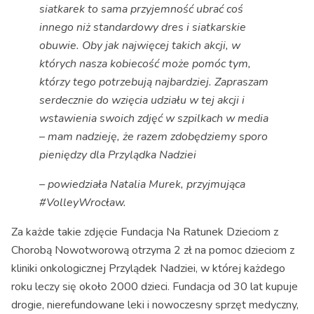
siatkarek to sama przyjemność ubrać coś
innego niż standardowy dres i siatkarskie
obuwie. Oby jak najwięcej takich akcji, w
których nasza kobiecość może pomóc tym,
którzy tego potrzebują najbardziej. Zapraszam
serdecznie do wzięcia udziału w tej akcji i
wstawienia swoich zdjęć w szpilkach w media
– mam nadzieję, że razem zdobędziemy sporo
pieniędzy dla Przylądka Nadziei
– powiedziała Natalia Murek, przyjmująca
#VolleyWrocław.
Za każde takie zdjęcie Fundacja Na Ratunek Dzieciom z
Chorobą Nowotworową otrzyma 2 zł na pomoc dzieciom z
kliniki onkologicznej Przylądek Nadziei, w której każdego
roku leczy się około 2000 dzieci. Fundacja od 30 lat kupuje
drogie, nierefundowane leki i nowoczesny sprzęt medyczny,