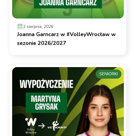
2 sierpnia, 2026
Joanna Garncarz w #VolleyWrocław w
sezonie 2026/2027
SENIORKI