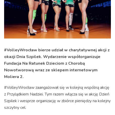
#VolleyWrocław bierze udział w charytatywnej akcji z
okazji Dnia Szpilek. Wydarzenie współorganizuje
Fundacja Na Ratunek Dzieciom z Chorobą
Nowotworową wraz ze sklepem internetowym
Moliera 2.
#VolleyWrocław zaangażował się w kolejną wspólną akcję
z Przylądkiem Nadziei. Tym razem włącza się w akcję Dzień
Szpilek i wesprze organizację w zbiórce pieniędzy na kolejny
szczytny cel.