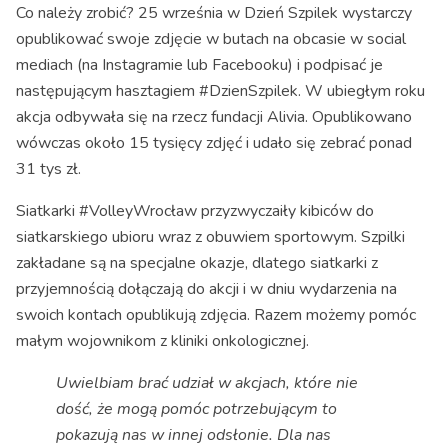
Co należy zrobić? 25 września w Dzień Szpilek wystarczy
opublikować swoje zdjęcie w butach na obcasie w social
mediach (na Instagramie lub Facebooku) i podpisać je
następującym hasztagiem #DzienSzpilek. W ubiegłym roku
akcja odbywała się na rzecz fundacji Alivia. Opublikowano
wówczas około 15 tysięcy zdjęć i udało się zebrać ponad
31 tys zł.
Siatkarki #VolleyWrocław przyzwyczaiły kibiców do
siatkarskiego ubioru wraz z obuwiem sportowym. Szpilki
zakładane są na specjalne okazje, dlatego siatkarki z
przyjemnością dołączają do akcji i w dniu wydarzenia na
swoich kontach opublikują zdjęcia. Razem możemy pomóc
małym wojownikom z kliniki onkologicznej.
Uwielbiam brać udział w akcjach, które nie
dość, że mogą pomóc potrzebującym to
pokazują nas w innej odsłonie. Dla nas