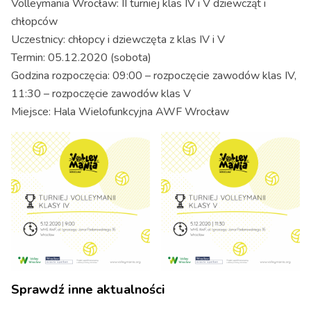
Volleymania Wrocław: II turniej klas IV i V dziewcząt i
chłopców
Uczestnicy: chłopcy i dziewczęta z klas IV i V
Termin: 05.12.2020 (sobota)
Godzina rozpoczęcia: 09:00 – rozpoczęcie zawodów klas IV,
11:30 – rozpoczęcie zawodów klas V
Miejsce: Hala Wielofunkcyjna AWF Wrocław
Sprawdź inne aktualności