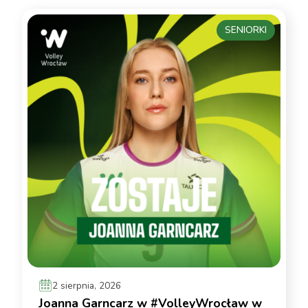
SENIORKI
2 sierpnia, 2026
Joanna Garncarz w #VolleyWrocław w