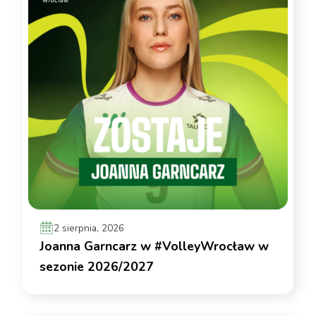
2 sierpnia, 2026
Joanna Garncarz w #VolleyWrocław w
sezonie 2026/2027