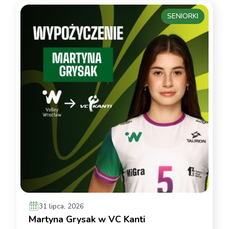
SENIORKI
31 lipca, 2026
Martyna Grysak w VC Kanti