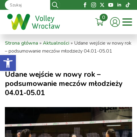
Search
for:
0
Strona główna
»
Aktualności
»
Udane wejście w nowy rok
– podsumowanie meczów młodzieży 04.01-05.01
Otwórz pasek narzędzi
Udane wejście w nowy rok –
podsumowanie meczów młodzieży
04.01-05.01