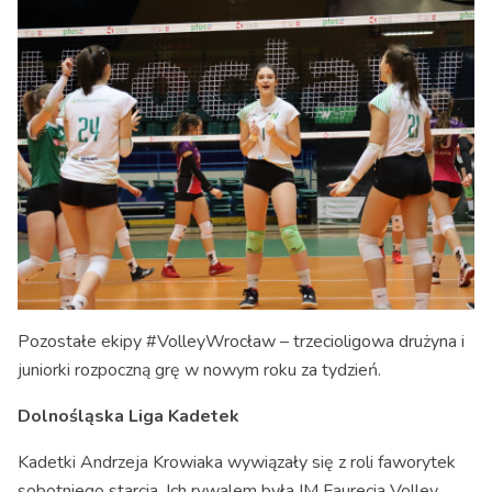
Pozostałe ekipy #VolleyWrocław – trzecioligowa drużyna i
juniorki rozpoczną grę w nowym roku za tydzień.
Dolnośląska Liga Kadetek
Kadetki Andrzeja Krowiaka wywiązały się z roli faworytek
sobotniego starcia. Ich rywalem była IM Faurecia Volley