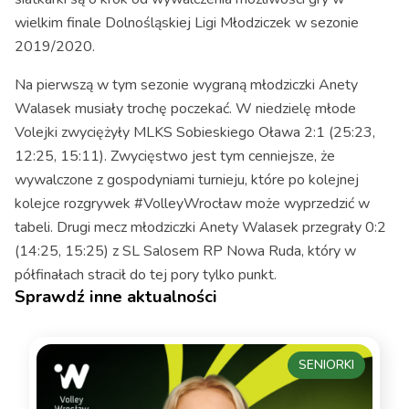
wielkim finale Dolnośląskiej Ligi Młodziczek w sezonie
2019/2020.
Na pierwszą w tym sezonie wygraną młodziczki Anety
Walasek musiały trochę poczekać. W niedzielę młode
Volejki zwyciężyły MLKS Sobieskiego Oława 2:1 (25:23,
12:25, 15:11). Zwycięstwo jest tym cenniejsze, że
wywalczone z gospodyniami turnieju, które po kolejnej
kolejce rozgrywek #VolleyWrocław może wyprzedzić w
tabeli. Drugi mecz młodziczki Anety Walasek przegrały 0:2
(14:25, 15:25) z SL Salosem RP Nowa Ruda, który w
półfinałach stracił do tej pory tylko punkt.
Sprawdź inne aktualności
SENIORKI