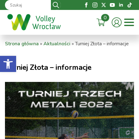
Search
for:
0
Strona główna
»
Aktualności
»
Turniej Złota – informacje
Otwórz pasek narzędzi
Turniej Złota – informacje