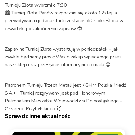
Turnieju Złota wybrzmi o 7:30
🏙 Turniej Złota Panów rozpocznie się około 12stej, a
przewidywana godzina startu zostanie bliżej określona w
czwartek, po zakończeniu zapisów 😎
Zapisy na Turniej Złota wystartują w poniedziałek – jak
zwykle będziemy prosić Was o zakup wpisowego przez
nasz sklep oraz przesłanie informacyjnego maila 😇
Patronem Turnieju Trzech Metali jest KGHM Polska Miedź
S.A. 🏐 Turniej rozgrywany jest pod Honorowym
Patronatem Marszałka Województwa Dolnośląskiego –
Cezarego Przybylskiego 🙌
Sprawdź inne aktualności