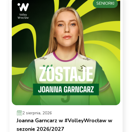
SENIORKI
2 sierpnia, 2026
Joanna Garncarz w #VolleyWrocław w
sezonie 2026/2027