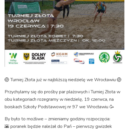
🏐 Turniej Złota już w najbliższą niedzielę we Wrocławiu 🏐
Przychylamy się do prośby par plażowych i Turniej Złota w
obu kategoriach rozegramy w niedzielę, 19 czerwca, na
boiskach Szkoły Podstawowej nr 97 we Wrocławiu 🥳
By było to możliwe – zmieniamy godziny rozpoczęcia:
🌇 poranek będzie należał do Pań – pierwszy gwizdek