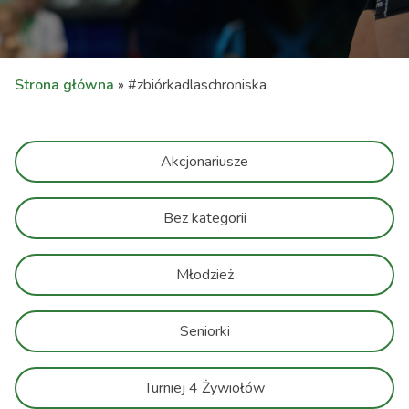
Strona główna
»
#zbiórkadlaschroniska
Akcjonariusze
Bez kategorii
Młodzież
Seniorki
Turniej 4 Żywiołów