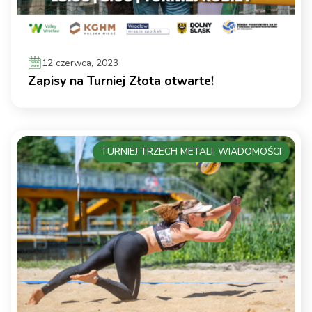
12 czerwca, 2023
Zapisy na Turniej Złota otwarte!
TURNIEJ TRZECH METALI, WIADOMOŚCI