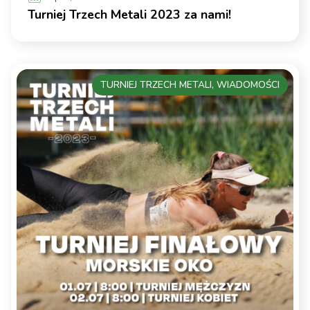
Turniej Trzech Metali 2023 za nami!
TURNIEJ TRZECH METALI, WIADOMOŚCI