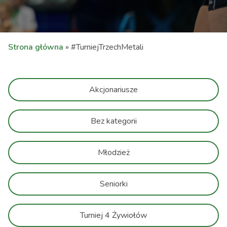
Strona główna
»
#TurniejTrzechMetali
Akcjonariusze
Bez kategorii
Młodzież
Seniorki
Turniej 4 Żywiołów