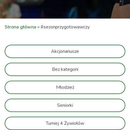
Strona główna
»
#sezonprzygotowawczy
Akcjonariusze
Bez kategorii
Młodzież
Seniorki
Turniej 4 Żywiołów