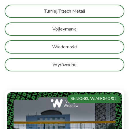
Turniej Trzech Metali
Volleymania
Wiadomości
Wyróżnione
SENIORKI, WIADOMOŚCI