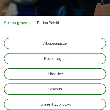
Strona główna
»
#PucharPolski
Akcjonariusze
Bez kategorii
Młodzież
Seniorki
Turniej 4 Żywiołów