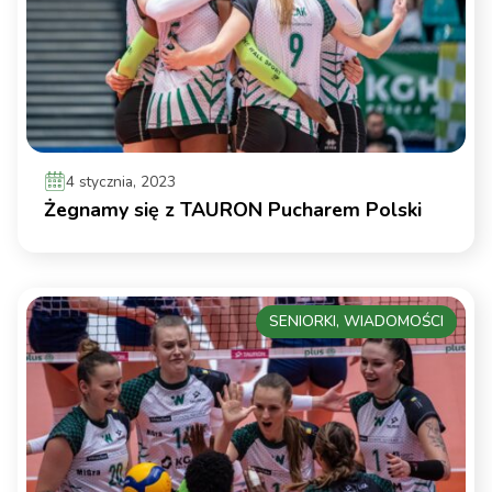
4 stycznia, 2023
Żegnamy się z TAURON Pucharem Polski
SENIORKI, WIADOMOŚCI