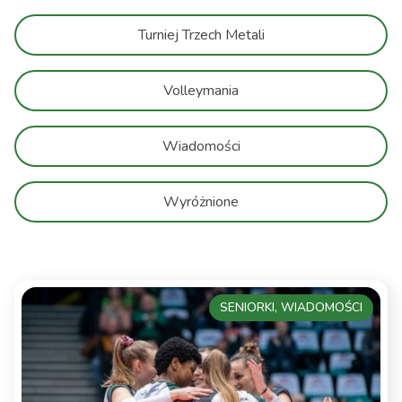
Turniej Trzech Metali
Volleymania
Wiadomości
Wyróżnione
SENIORKI, WIADOMOŚCI