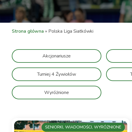
Strona główna
»
Polska Liga Siatkówki
Akcjonariusze
Turniej 4 Żywiołów
Wyróżnione
SENIORKI, WIADOMOŚCI, WYRÓŻNIONE