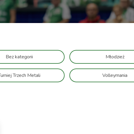
Bez kategorii
Młodzież
Turniej Trzech Metali
Volleymania