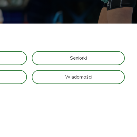
Seniorki
Wiadomości