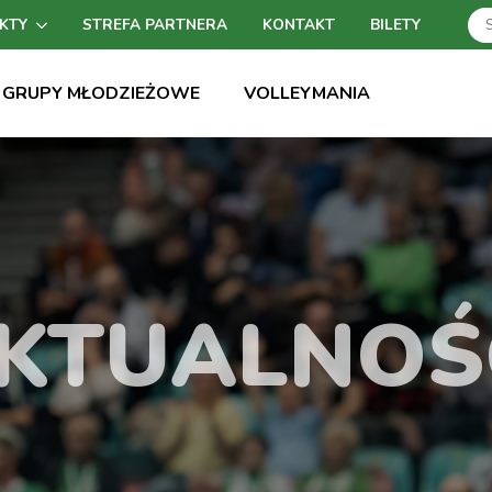
KTY
STREFA PARTNERA
KONTAKT
BILETY
GRUPY MŁODZIEŻOWE
VOLLEYMANIA
KTUALNOŚ