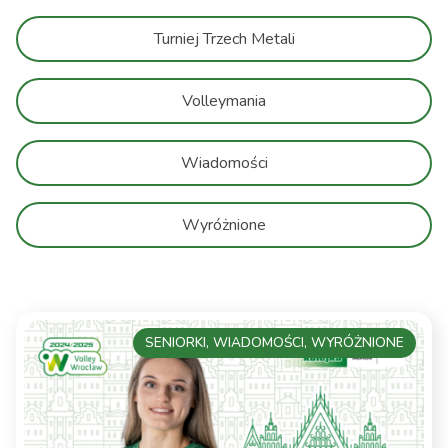
Turniej Trzech Metali
Volleymania
Wiadomości
Wyróżnione
SENIORKI, WIADOMOŚCI, WYRÓŻNIONE