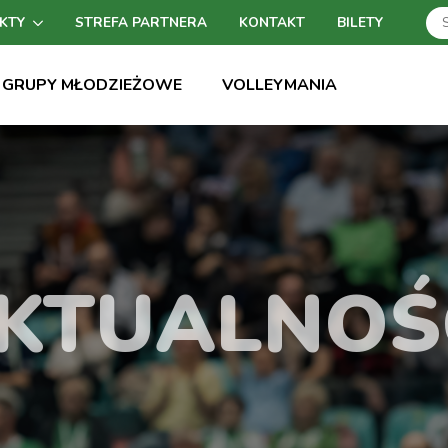
KTY
STREFA PARTNERA
KONTAKT
BILETY
GRUPY MŁODZIEŻOWE
VOLLEYMANIA
KTUALNOŚ