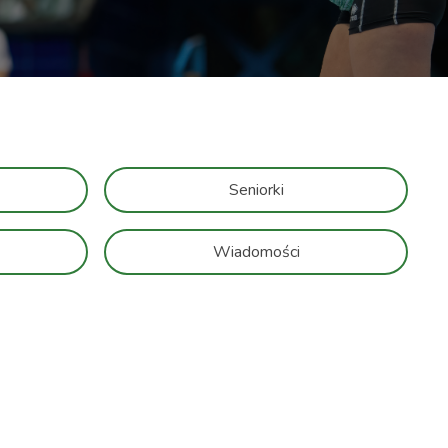
Seniorki
Wiadomości