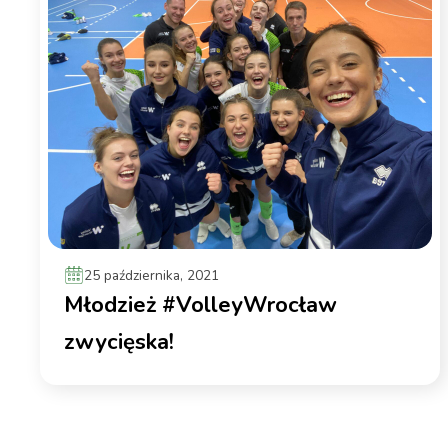
25 października, 2021
Młodzież #VolleyWrocław
zwycięska!