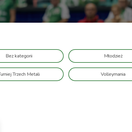
Bez kategorii
Młodzież
Turniej Trzech Metali
Volleymania