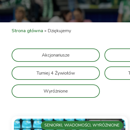
Strona główna
»
Dziękujemy
Akcjonariusze
Turniej 4 Żywiołów
Wyróżnione
SENIORKI, WIADOMOŚCI, WYRÓŻNIONE