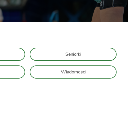
Seniorki
Wiadomości