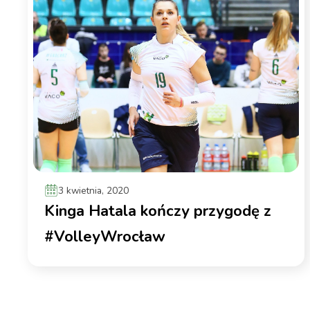
3 kwietnia, 2020
Kinga Hatala kończy przygodę z
#VolleyWrocław