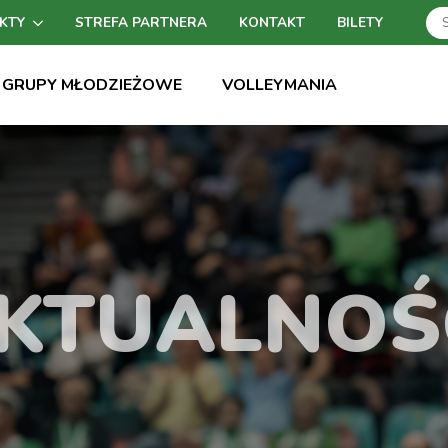
KTY
STREFA PARTNERA
KONTAKT
BILETY
GRUPY MŁODZIEŻOWE
VOLLEYMANIA
KTUALNOŚ