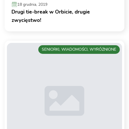
18 grudnia, 2019
Drugi tie-break w Orbicie, drugie
zwycięstwo!
SENIORKI, WIADOMOŚCI, WYRÓŻNIONE