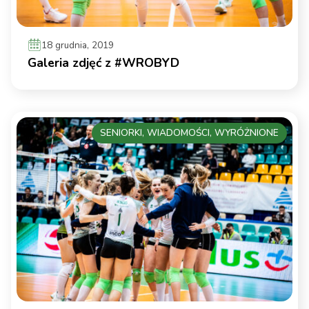
18 grudnia, 2019
Galeria zdjęć z #WROBYD
SENIORKI, WIADOMOŚCI, WYRÓŻNIONE