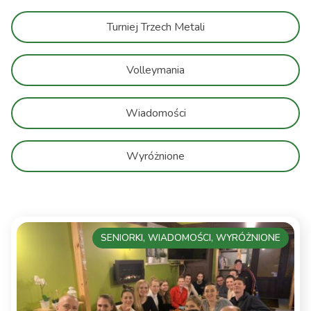
Turniej Trzech Metali
Volleymania
Wiadomości
Wyróżnione
SENIORKI, WIADOMOŚCI, WYRÓŻNIONE