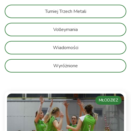
Turniej Trzech Metali
Volleymania
Wiadomości
Wyróżnione
MŁODZIEŻ