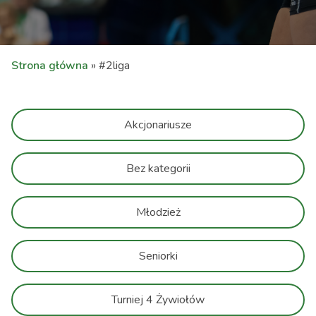
Strona główna
»
#2liga
Akcjonariusze
Bez kategorii
Młodzież
Seniorki
Turniej 4 Żywiołów