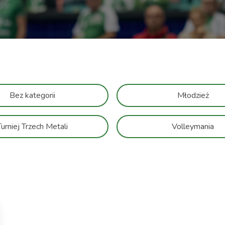
Bez kategorii
Młodzież
Turniej Trzech Metali
Volleymania