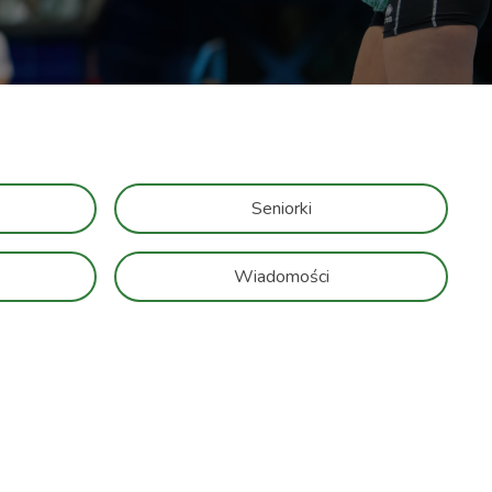
Seniorki
Wiadomości