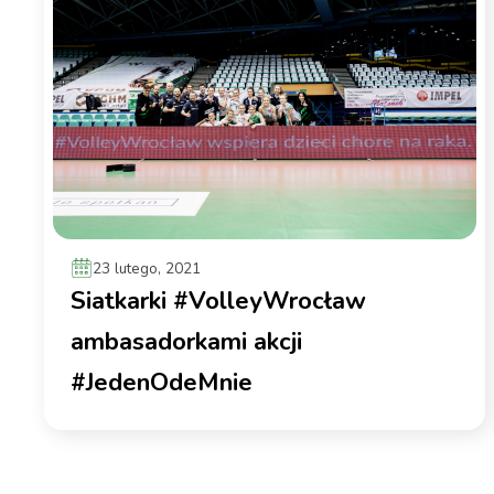
23 lutego, 2021
Siatkarki #VolleyWrocław
ambasadorkami akcji
#JedenOdeMnie