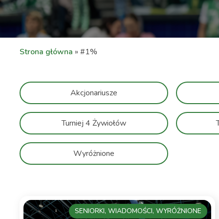
Strona główna
»
#1%
Akcjonariusze
Turniej 4 Żywiołów
Wyróżnione
SENIORKI, WIADOMOŚCI, WYRÓŻNIONE