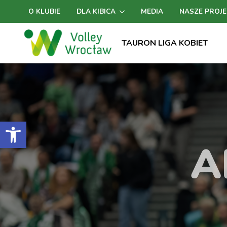
O KLUBIE
DLA KIBICA
MEDIA
NASZE PROJE
TAURON LIGA KOBIET
Otwórz pasek narzędzi
A