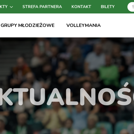
KTY
STREFA PARTNERA
KONTAKT
BILETY
GRUPY MŁODZIEŻOWE
VOLLEYMANIA
KTUALNOŚ