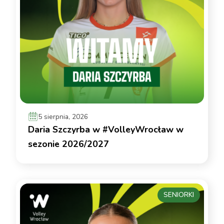
5 sierpnia, 2026
Daria Szczyrba w #VolleyWrocław w
sezonie 2026/2027
SENIORKI