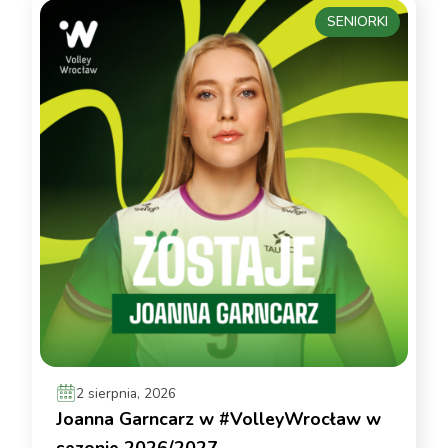
SENIORKI
2 sierpnia, 2026
Joanna Garncarz w #VolleyWrocław w
sezonie 2026/2027