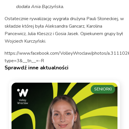
dodała Ania Bączyńska.
Ostatecznie rywalizację wygrała drużyna Pauli Słoneckiej, w
składzie której była Aleksandra Gancarz, Karolina
Pancewicz, Julia Kleszcz i Gosia Jasek. Opiekunem grupy był
Wojciech Kurczyński.
https://www.facebook.com/VolleyWroclaw/photos/a.31
type=3&__tn__=-R
Sprawdź inne aktualności
SENIORKI