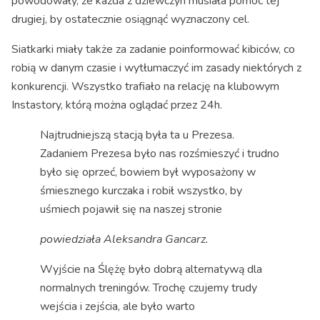
powodowały, że każda z dziewczyn musiała pomóc tej
drugiej, by ostatecznie osiągnąć wyznaczony cel.
Siatkarki miały także za zadanie poinformować kibiców, co
robią w danym czasie i wytłumaczyć im zasady niektórych z
konkurencji. Wszystko trafiało na relację na klubowym
Instastory, którą można oglądać przez 24h.
Najtrudniejszą stacją była ta u Prezesa.
Zadaniem Prezesa było nas rozśmieszyć i trudno
było się oprzeć, bowiem był wyposażony w
śmiesznego kurczaka i robił wszystko, by
uśmiech pojawił się na naszej stronie
powiedziała Aleksandra Gancarz.
Wyjście na Ślężę było dobrą alternatywą dla
normalnych treningów. Trochę czujemy trudy
wejścia i zejścia, ale było warto