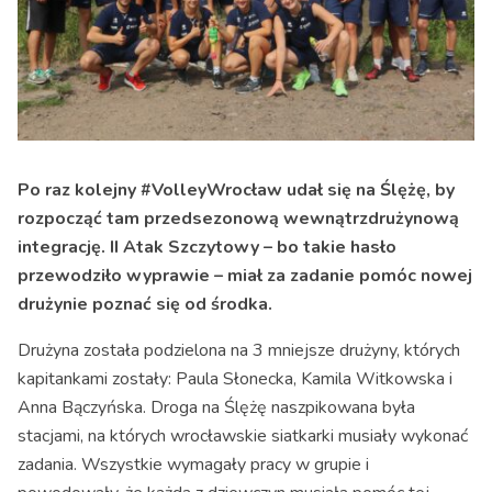
Po raz kolejny #VolleyWrocław udał się na Ślężę, by
rozpocząć tam przedsezonową wewnątrzdrużynową
integrację. II Atak Szczytowy – bo takie hasło
przewodziło wyprawie – miał za zadanie pomóc nowej
drużynie poznać się od środka.
Drużyna została podzielona na 3 mniejsze drużyny, których
kapitankami zostały: Paula Słonecka, Kamila Witkowska i
Anna Bączyńska. Droga na Ślężę naszpikowana była
stacjami, na których wrocławskie siatkarki musiały wykonać
zadania. Wszystkie wymagały pracy w grupie i