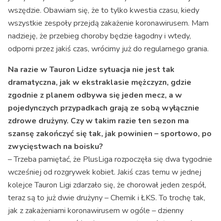
wszędzie. Obawiam się, że to tylko kwestia czasu, kiedy
wszystkie zespoły przejdą zakażenie koronawirusem. Mam
nadzieję, że przebieg choroby będzie łagodny i wtedy,
odporni przez jakiś czas, wrócimy już do regularnego grania.
Na razie w Tauron Lidze sytuacja nie jest tak
dramatyczna, jak w ekstraklasie mężczyzn, gdzie
zgodnie z planem odbywa się jeden mecz, a w
pojedynczych przypadkach grają ze sobą wyłącznie
zdrowe drużyny. Czy w takim razie ten sezon ma
szansę zakończyć się tak, jak powinien – sportowo, po
zwycięstwach na boisku?
– Trzeba pamiętać, że PlusLiga rozpoczęła się dwa tygodnie
wcześniej od rozgrywek kobiet. Jakiś czas temu w jednej
kolejce Tauron Ligi zdarzało się, że chorował jeden zespół,
teraz są to już dwie drużyny – Chemik i ŁKS. To trochę tak,
jak z zakażeniami koronawirusem w ogóle – dzienny