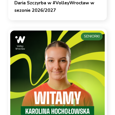
Daria Szczyrba w #VolleyWrocław w
sezonie 2026/2027
SENIORKI