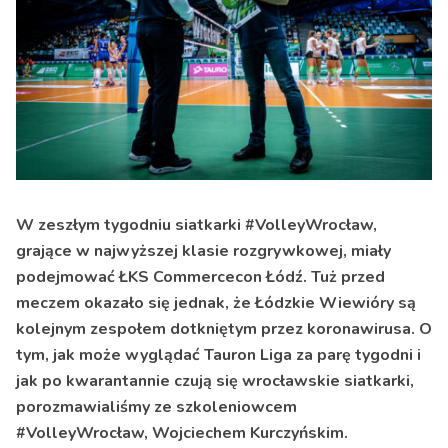
W zeszłym tygodniu siatkarki #VolleyWrocław,
grające w najwyższej klasie rozgrywkowej, miały
podejmować ŁKS Commercecon Łódź. Tuż przed
meczem okazało się jednak, że Łódzkie Wiewióry są
kolejnym zespołem dotkniętym przez koronawirusa. O
tym, jak może wyglądać Tauron Liga za parę tygodni i
jak po kwarantannie czują się wrocławskie siatkarki,
porozmawialiśmy ze szkoleniowcem
#VolleyWrocław, Wojciechem Kurczyńskim.