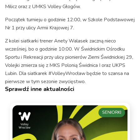
Milicz oraz z UMKS Volley Głogów.
Początek turnieju o godzinie 12:00, w Szkole Podstawowej
Nr 1 przy ulicy Armii Krajowej 7.
Z kolei siatkarki trener Anety Walasek zaczną nieco
wcześniej, bo o godzinie 10:00. W Świdnickim Ośrodku
Sportu i Rekreacji przy ulicy pionierów Ziemi Świdnickiej 29,
Volejki zmierza się z MKS Polonią Świdnica I oraz UKPS
Lubin. Dla siatkarek #VolleyWrocław będzie to szansa na
pierwsze w tym sezonie zwycięstwo.
Sprawdź inne aktualności
SENIORKI