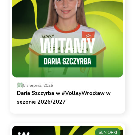
5 sierpnia, 2026
Daria Szczyrba w #VolleyWrocław w
sezonie 2026/2027
SENIORKI