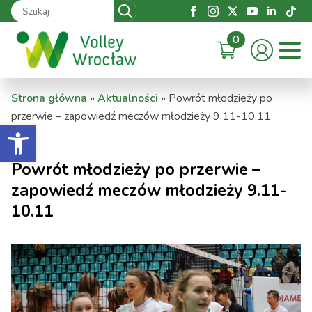
Search
for:
0
Strona główna
»
Aktualności
»
Powrót młodzieży po
przerwie – zapowiedź meczów młodzieży 9.11-10.11
Otwórz pasek narzędzi
Powrót młodzieży po przerwie –
zapowiedź meczów młodzieży 9.11-
10.11