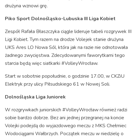
drużyna wznowi grę.
Piko Sport Dolnośląsko-Lubuska III Liga Kobiet
Zespół Rafała Błaszczyka ciągle lideruje tabeli rozgrywek III
Ligi Kobiet. Tym razem na drodze Volejek stanie drużyna
UKS Ares LO Nowa Sól, która jak na razie nie odnotowała
żadnego zwycięstwa. Zdecydowanymi faworytkami tego
starcia będą więc siatkarki #VolleyWrocław.
Start w sobotnie popołudnie, o godzinie 17.00, w CKZiU
Elektryk przy ulicy Piłsudskiego 61 w Nowej Soli.
Dolnośląska Liga Juniorek
W rozgrywkach juniorskich #VolleyWrocław również radzi
sobie bardzo dobrze. Bez ani jednej przegranej na koncie
Volejki podejdą do wyjazdowego meczu z MKS Chełmiec
Wodociągami Wałbrzych. Początek meczu w niedzielę o