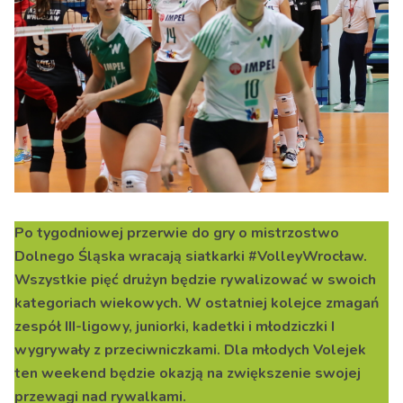
Po tygodniowej przerwie do gry o mistrzostwo
Dolnego Śląska wracają siatkarki #VolleyWrocław.
Wszystkie pięć drużyn będzie rywalizować w swoich
kategoriach wiekowych. W ostatniej kolejce zmagań
zespół III-ligowy, juniorki, kadetki i młodziczki I
wygrywały z przeciwniczkami. Dla młodych Volejek
ten weekend będzie okazją na zwiększenie swojej
przewagi nad rywalkami.