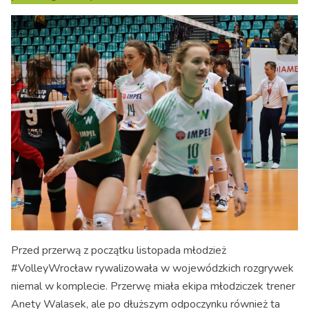
Przed przerwą z początku listopada młodzież
#VolleyWrocław rywalizowała w wojewódzkich rozgrywek
niemal w komplecie. Przerwę miała ekipa młodziczek trener
Anety Walasek, ale po dłuższym odpoczynku również ta