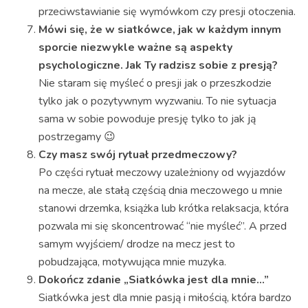
przeciwstawianie się wymówkom czy presji otoczenia.
Mówi się, że w siatkówce, jak w każdym innym
sporcie niezwykle ważne są aspekty
psychologiczne. Jak Ty radzisz sobie z presją?
Nie staram się myśleć o presji jak o przeszkodzie
tylko jak o pozytywnym wyzwaniu. To nie sytuacja
sama w sobie powoduje presję tylko to jak ją
postrzegamy 😉
Czy masz swój rytuał przedmeczowy?
Po części rytuał meczowy uzależniony od wyjazdów
na mecze, ale stałą częścią dnia meczowego u mnie
stanowi drzemka, książka lub krótka relaksacja, która
pozwala mi się skoncentrować “nie myśleć”. A przed
samym wyjściem/ drodze na mecz jest to
pobudzająca, motywująca mnie muzyka.
Dokończ zdanie „Siatkówka jest dla mnie…”
Siatkówka jest dla mnie pasją i miłością, która bardzo