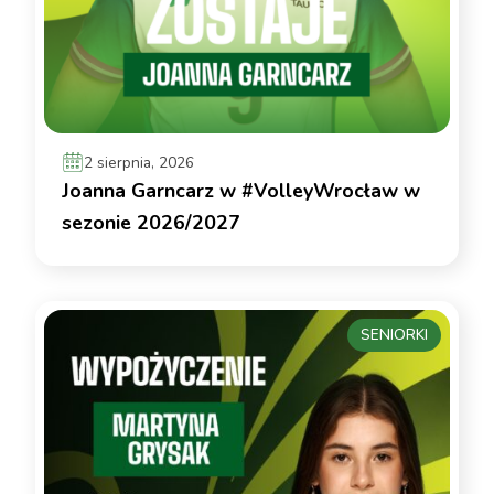
2 sierpnia, 2026
Joanna Garncarz w #VolleyWrocław w
sezonie 2026/2027
SENIORKI