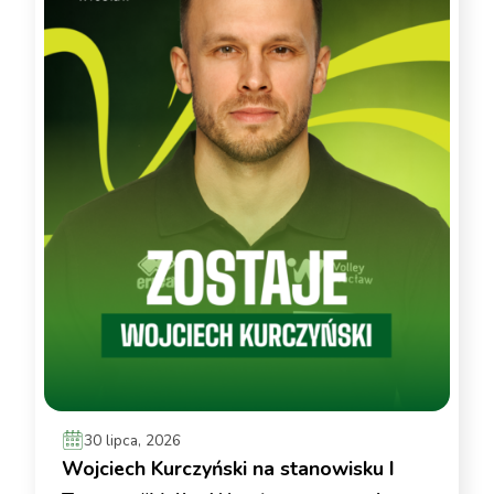
30 lipca, 2026
Wojciech Kurczyński na stanowisku I