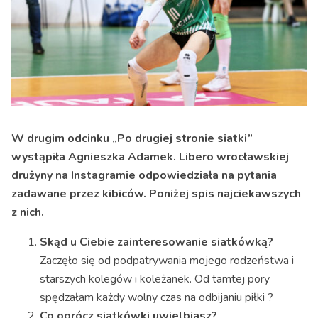
W drugim odcinku „Po drugiej stronie siatki”
wystąpiła Agnieszka Adamek. Libero wrocławskiej
drużyny na Instagramie odpowiedziała na pytania
zadawane przez kibiców. Poniżej spis najciekawszych
z nich.
Skąd u Ciebie zainteresowanie siatkówką?
Zaczęło się od podpatrywania mojego rodzeństwa i
starszych kolegów i koleżanek. Od tamtej pory
spędzałam każdy wolny czas na odbijaniu piłki ?
Co oprócz siatkówki uwielbiasz?