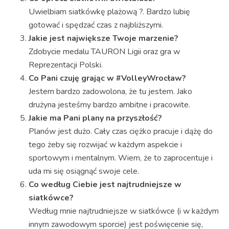
Uwielbiam siatkówkę plażową ?. Bardzo lubię
gotować i spędzać czas z najbliższymi.
Jakie jest największe Twoje marzenie?
Zdobycie medalu TAURON Ligii oraz gra w
Reprezentacji Polski.
Co Pani czuję grając w #VolleyWrocław?
Jestem bardzo zadowolona, że tu jestem. Jako
drużyna jesteśmy bardzo ambitne i pracowite.
Jakie ma Pani plany na przyszłość?
Planów jest dużo. Cały czas ciężko pracuje i dążę do
tego żeby się rozwijać w każdym aspekcie i
sportowym i mentalnym. Wiem, że to zaprocentuje i
uda mi się osiągnąć swoje cele.
Co według Ciebie jest najtrudniejsze w
siatkówce?
Według mnie najtrudniejsze w siatkówce (i w każdym
innym zawodowym sporcie) jest poświęcenie się,