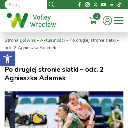
Search
for:
0
Strona główna
»
Aktualności
»
Po drugiej stronie siatki –
odc. 2 Agnieszka Adamek
Otwórz pasek narzędzi
Po drugiej stronie siatki – odc. 2
Agnieszka Adamek