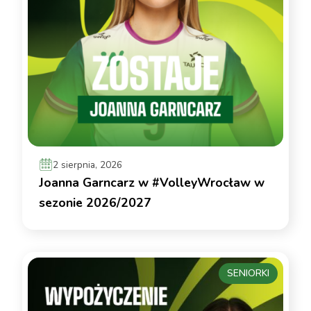
2 sierpnia, 2026
Joanna Garncarz w #VolleyWrocław w
sezonie 2026/2027
SENIORKI