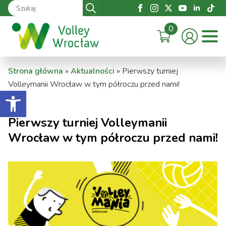
Search
for:
0
Strona główna
»
Aktualności
»
Pierwszy turniej
Volleymanii Wrocław w tym półroczu przed nami!
Otwórz pasek narzędzi
Pierwszy turniej Volleymanii
Wrocław w tym półroczu przed nami!