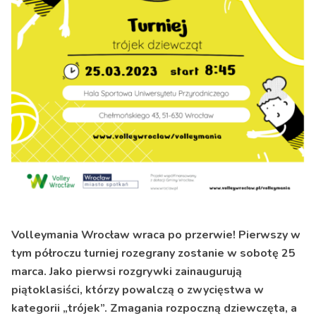
Volleymania Wrocław wraca po przerwie! Pierwszy w
tym półroczu turniej rozegrany zostanie w sobotę 25
marca. Jako pierwsi rozgrywki zainaugurują
piątoklasiści, którzy powalczą o zwycięstwa w
kategorii „trójek”. Zmagania rozpoczną dziewczęta, a