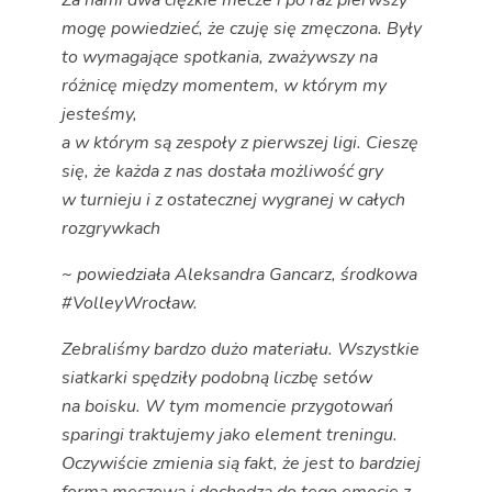
mogę powiedzieć, że czuję się zmęczona. Były
to wymagające spotkania, zważywszy na
różnicę między momentem, w którym my
jesteśmy,
a w którym są zespoły z pierwszej ligi. Cieszę
się, że każda z nas dostała możliwość gry
w turnieju i z ostatecznej wygranej w całych
rozgrywkach
~ powiedziała Aleksandra Gancarz, środkowa
#VolleyWrocław.
Zebraliśmy bardzo dużo materiału. Wszystkie
siatkarki spędziły podobną liczbę setów
na boisku. W tym momencie przygotowań
sparingi traktujemy jako element treningu.
Oczywiście zmienia sią fakt, że jest to bardziej
forma meczowa i dochodzą do tego emocje z