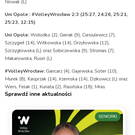
Nowak (L)
Uni Opole : #VolleyWrocław 2:3 (25:27, 24:26, 25:21,
25:23, 12:15)
Uni Opole:
Wołodko (2), Gierak (9), Ciesiulewicz (7),
Szczygieł (14), Witkowska (14), Orzyłowska (12),
Szczygłowska (L) oraz Sobiczewska (9), Stronias (7),
Makarowska, Rusin (L)
#VolleyWrocław:
Gancarz (4), Gajewska, Soter (10),
Murek (8), Kasprzak (14), Irzemska (14), Dzikowicz (L) oraz
Wers, Felak (1), Kuriata (2), Rasińska (18), Mras
Sprawdź inne aktualności
SENIORKI