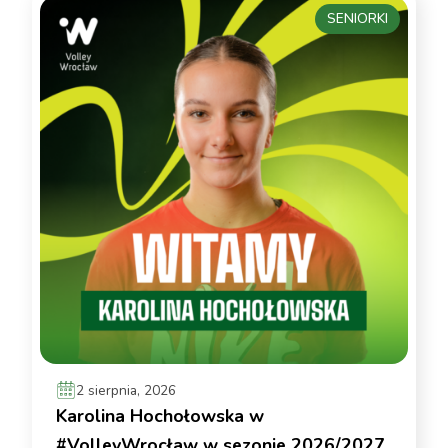
SENIORKI
2 sierpnia, 2026
Karolina Hochołowska w
#VolleyWrocław w sezonie 2026/2027