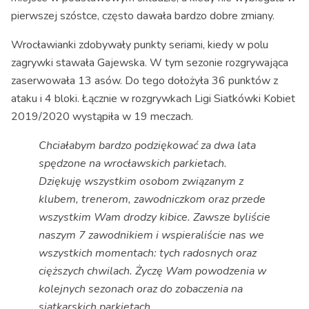
pierwszej szóstce, często dawała bardzo dobre zmiany.
Wrocławianki zdobywały punkty seriami, kiedy w polu
zagrywki stawała Gajewska. W tym sezonie rozgrywająca
zaserwowała 13 asów. Do tego dołożyła 36 punktów z
ataku i 4 bloki. Łącznie w rozgrywkach Ligi Siatkówki Kobiet
2019/2020 wystąpiła w 19 meczach.
Chciałabym bardzo podziękować za dwa lata
spędzone na wrocławskich parkietach.
Dziękuję wszystkim osobom związanym z
klubem, trenerom, zawodniczkom oraz przede
wszystkim Wam drodzy kibice. Zawsze byliście
naszym 7 zawodnikiem i wspieraliście nas we
wszystkich momentach: tych radosnych oraz
cięższych chwilach. Życzę Wam powodzenia w
kolejnych sezonach oraz do zobaczenia na
siatkarskich parkietach