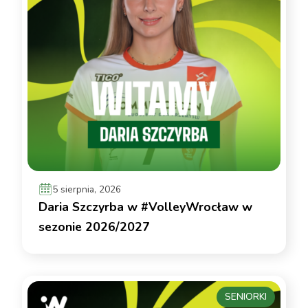
5 sierpnia, 2026
Daria Szczyrba w #VolleyWrocław w
sezonie 2026/2027
SENIORKI