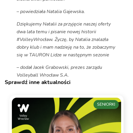
– powiedziała Natalia Gajewska.
Dziękujemy Natalii za przyjęcie naszej oferty
dwa lata temu i pisanie nowej historii
#VolleyWrocław. Życzę, by Natalia znalazła
dobry klub i mam nadzieję na to, że zobaczymy
się w TAURON Lidze w następnym sezonie
– dodał Jacek Grabowski, prezes zarządu
Volleyball Wrocław S.A.
Sprawdź inne aktualności
SENIORKI