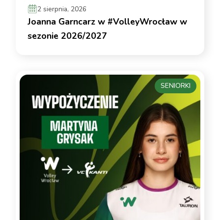
2 sierpnia, 2026
Joanna Garncarz w #VolleyWrocław w
sezonie 2026/2027
SENIORKI