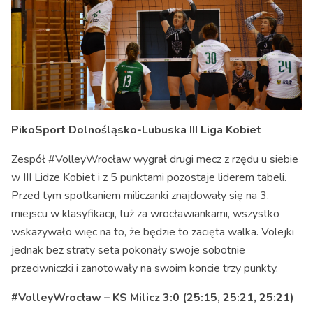
PikoSport Dolnośląsko-Lubuska III Liga Kobiet
Zespół #VolleyWrocław wygrał drugi mecz z rzędu u siebie
w III Lidze Kobiet i z 5 punktami pozostaje liderem tabeli.
Przed tym spotkaniem miliczanki znajdowały się na 3.
miejscu w klasyfikacji, tuż za wrocławiankami, wszystko
wskazywało więc na to, że będzie to zacięta walka. Volejki
jednak bez straty seta pokonały swoje sobotnie
przeciwniczki i zanotowały na swoim koncie trzy punkty.
#VolleyWrocław – KS Milicz 3:0 (25:15, 25:21, 25:21)