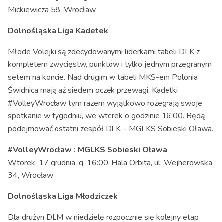
Mickiewicza 58, Wrocław
Dolnośląska Liga Kadetek
Młode Volejki są zdecydowanymi liderkami tabeli DLK z
kompletem zwycięstw, punktów i tylko jednym przegranym
setem na koncie. Nad drugim w tabeli MKS-em Polonia
Świdnica mają aż siedem oczek przewagi. Kadetki
#VolleyWrocław tym razem wyjątkowo rozegrają swoje
spotkanie w tygodniu, we wtorek o godzinie 16:00. Będą
podejmować ostatni zespół DLK – MGLKS Sobieski Oława.
#VolleyWrocław : MGLKS Sobieski Oława
Wtorek, 17 grudnia, g. 16:00, Hala Orbita, ul. Wejherowska
34, Wrocław
Dolnośląska Liga Młodziczek
Dla drużyn DLM w niedzielę rozpocznie się kolejny etap