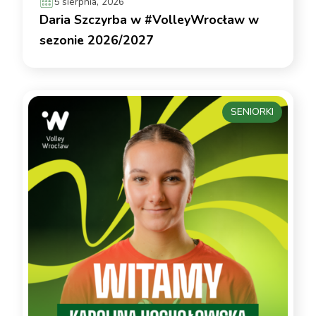
5 sierpnia, 2026
Daria Szczyrba w #VolleyWrocław w
sezonie 2026/2027
SENIORKI