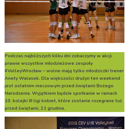
Podczas najbliższych kilku dni zobaczymy w akcji
prawie wszystkie młodzieżowe zespoły
#VolleyWrocław – wolne mają tylko młodziczki trener
Anety Walasek. Dla większości drużyn ten weekend
jest ostatnim meczowym przed świętami Bożego
Narodzenia. Wyjątkiem będzie spotkanie w ramach
10. kolejki III ligi kobiet, które zostanie rozegrane tuż
przed świętami, 21 grudnia.