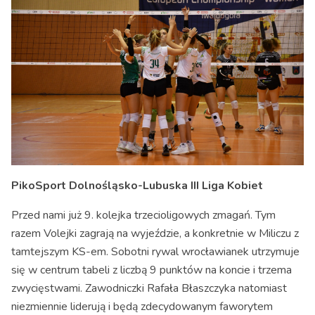
PikoSport Dolnośląsko-Lubuska III Liga Kobiet
Przed nami już 9. kolejka trzecioligowych zmagań. Tym
razem Volejki zagrają na wyjeździe, a konkretnie w Miliczu z
tamtejszym KS-em. Sobotni rywal wrocławianek utrzymuje
się w centrum tabeli z liczbą 9 punktów na koncie i trzema
zwycięstwami. Zawodniczki Rafała Błaszczyka natomiast
niezmiennie liderują i będą zdecydowanym faworytem