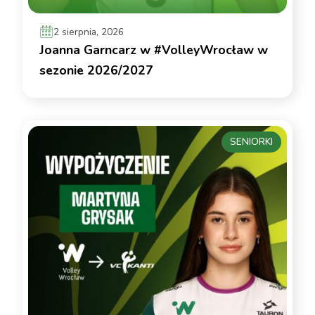
2 sierpnia, 2026
Joanna Garncarz w #VolleyWrocław w
sezonie 2026/2027
SENIORKI