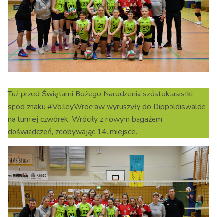
Tuż przed Świętami Bożego Narodzenia szóstoklasistki
spod znaku #VolleyWrocław wyruszyły do Dippoldiswalde
na turniej czwórek. Wróciły z nowym bagażem
doświadczeń, zdobywając 14. miejsce.