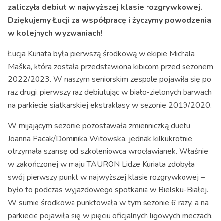
zaliczyła debiut w najwyższej klasie rozgrywkowej.
Dziękujemy Łucji za współpracę i życzymy powodzenia
w kolejnych wyzwaniach!
Łucja Kuriata była pierwszą środkową w ekipie Michala
Maška, która została przedstawiona kibicom przed sezonem
2022/2023. W naszym seniorskim zespole pojawiła się po
raz drugi, pierwszy raz debiutując w biało-zielonych barwach
na parkiecie siatkarskiej ekstraklasy w sezonie 2019/2020.
W mijającym sezonie pozostawała zmienniczką duetu
Joanna Pacak/Dominika Witowska, jednak kilkukrotnie
otrzymała szansę od szkoleniowca wrocławianek. Właśnie
w zakończonej w maju TAURON Lidze Kuriata zdobyła
swój pierwszy punkt w najwyższej klasie rozgrywkowej –
było to podczas wyjazdowego spotkania w Bielsku-Białej.
W sumie środkowa punktowała w tym sezonie 6 razy, a na
parkiecie pojawiła się w pięciu oficjalnych ligowych meczach.