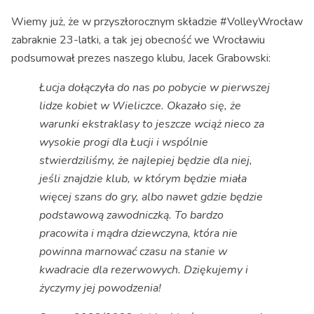
Wiemy już, że w przyszłorocznym składzie #VolleyWrocław
zabraknie 23-latki, a tak jej obecność we Wrocławiu
podsumował prezes naszego klubu, Jacek Grabowski:
Łucja dołączyła do nas po pobycie w pierwszej
lidze kobiet w Wieliczce. Okazało się, że
warunki ekstraklasy to jeszcze wciąż nieco za
wysokie progi dla Łucji i wspólnie
stwierdziliśmy, że najlepiej będzie dla niej,
jeśli znajdzie klub, w którym będzie miała
więcej szans do gry, albo nawet gdzie będzie
podstawową zawodniczką. To bardzo
pracowita i mądra dziewczyna, która nie
powinna marnować czasu na stanie w
kwadracie dla rezerwowych. Dziękujemy i
życzymy jej powodzenia!