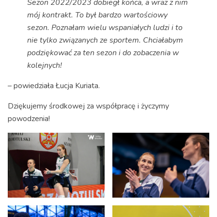
Sezon 2022/2023 dobiegł końca, a wraz z nim
mój kontrakt. To był bardzo wartościowy
sezon. Poznałam wielu wspaniałych ludzi i to
nie tylko związanych ze sportem. Chciałabym
podziękować za ten sezon i do zobaczenia w
kolejnych!
– powiedziała Łucja Kuriata.
Dziękujemy środkowej za współpracę i życzymy
powodzenia!