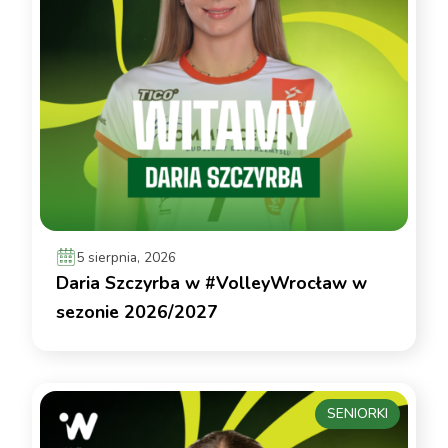
5 sierpnia, 2026
Daria Szczyrba w #VolleyWrocław w
sezonie 2026/2027
SENIORKI