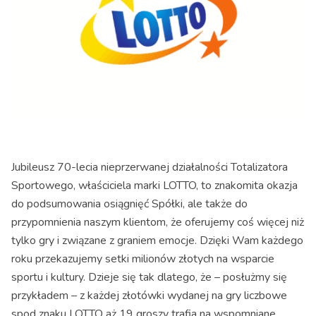
Jubileusz 70-lecia nieprzerwanej działalności Totalizatora
Sportowego, właściciela marki LOTTO, to znakomita okazja
do podsumowania osiągnięć Spółki, ale także do
przypomnienia naszym klientom, że oferujemy coś więcej niż
tylko gry i związane z graniem emocje. Dzięki Wam każdego
roku przekazujemy setki milionów złotych na wsparcie
sportu i kultury. Dzieje się tak dlatego, że – posłużmy się
przykładem – z każdej złotówki wydanej na gry liczbowe
spod znaku LOTTO aż 19 groszy trafia na wspomniane