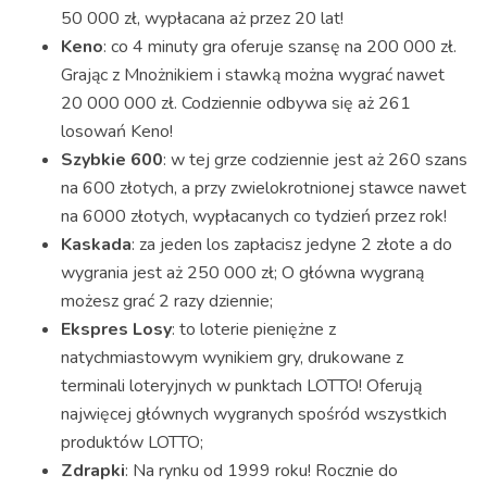
50 000 zł, wypłacana aż przez 20 lat!
Keno
: co 4 minuty gra oferuje szansę na 200 000 zł.
Grając z Mnożnikiem i stawką można wygrać nawet
20 000 000 zł. Codziennie odbywa się aż 261
losowań Keno!
Szybkie 600
: w tej grze codziennie jest aż 260 szans
na 600 złotych, a przy zwielokrotnionej stawce nawet
na 6000 złotych, wypłacanych co tydzień przez rok!
Kaskada
: za jeden los zapłacisz jedyne 2 złote a do
wygrania jest aż 250 000 zł; O główna wygraną
możesz grać 2 razy dziennie;
Ekspres Losy
: to loterie pieniężne z
natychmiastowym wynikiem gry, drukowane z
terminali loteryjnych w punktach LOTTO! Oferują
najwięcej głównych wygranych spośród wszystkich
produktów LOTTO;
Zdrapki
: Na rynku od 1999 roku! Rocznie do