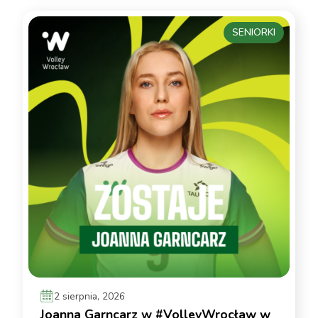
SENIORKI
2 sierpnia, 2026
Joanna Garncarz w #VolleyWrocław w