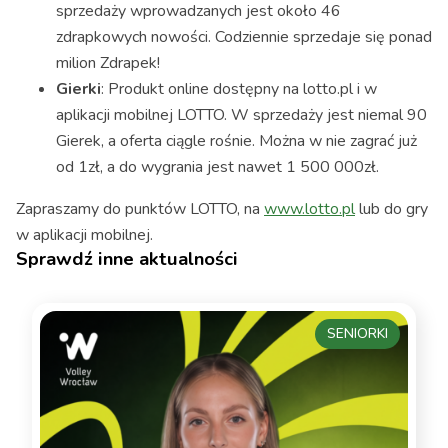
sprzedaży wprowadzanych jest około 46
zdrapkowych nowości. Codziennie sprzedaje się ponad
milion Zdrapek!
Gierki
: Produkt online dostępny na lotto.pl i w
aplikacji mobilnej LOTTO. W sprzedaży jest niemal 90
Gierek, a oferta ciągle rośnie. Można w nie zagrać już
od 1zł, a do wygrania jest nawet 1 500 000zł.
Zapraszamy do punktów LOTTO, na
www.lotto.pl
lub do gry
w aplikacji mobilnej.
Sprawdź inne aktualności
SENIORKI