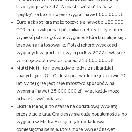
liczb typujesz 5 z 42. Zamiast “szóstki” trafiasz
“piątkę”, za którą możesz wygrać nawet 500 000 zł.
Eurojackpot
: gra może toczyć się nawet o 120 000
000 euro, czyli ponad pół miliarda złotych. Tyle może
wynieść pula na główne wygrane, która kumuluje się z
losowania na losowanie. Polski rekord wysokości
wygranych w grach losowych padł w 2022 r. właśnie
w Eurojackpot i wynosi ponad 213 500 000 zł!
Multi Multi
: to niewątpliwie jedna z najbardziej
znanych gier LOTTO, dostępna w ofercie już prawie 30
lat! W tej grze jest całe mnóstwo sposobów na
wygraną (nawet 25 000 000 zł), więc każdy może
odnaleźć swój własny.
Ekstra Pensja
: to szansa na dodatkową wypłatę
przez długie lata. Gra cieszy się dużą popularnością, bo
wygrana w Ekstra Pensji to jak dodatkowa
comiesięczna pensja, która może wynieść nawet