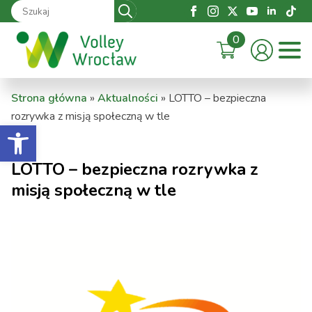
Search
for:
0
Strona główna
»
Aktualności
»
LOTTO – bezpieczna
rozrywka z misją społeczną w tle
Otwórz pasek narzędzi
LOTTO – bezpieczna rozrywka z
misją społeczną w tle