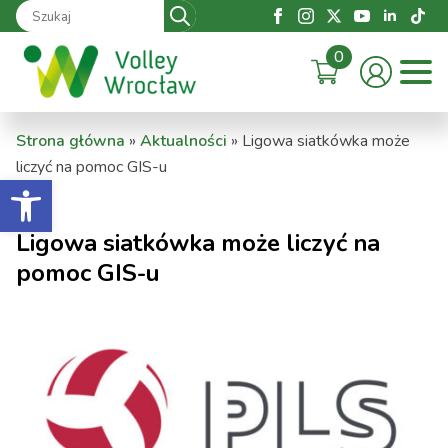
Search
for:
0
Strona główna
»
Aktualności
»
Ligowa siatkówka może
liczyć na pomoc GIS-u
Otwórz pasek narzędzi
Ligowa siatkówka może liczyć na
pomoc GIS-u