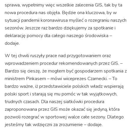
sprawa, wypełnimy więc wszelkie zalecenia GIS, tak by ta
nowa procedura nas objęła. Będzie ona kluczowa, by w
sytuacji pandemii koronawirusa myśleć o rozegraniu naszych
sezonów. Jeszcze raz bardzo dziękujemy za spotkanie i
deklarację pomocy dla całego naszego środowiska –
dodaje.
W tej chwili ruszyły prace nad przygotowaniem oraz
wprowadzeniem procedur rekomendowanych przez GIS. –
Bardzo się cieszę, że mogłem być gospodarzem spotkania z
ministrem Pinkasem – mówi wiceprezes Czarnecki. – To
bardzo ważne, iż przedstawiciele polskich władz wspierają
polski sport i starają się mu pomóc w tak wyjątkowych,
trudnych czasach. Dla naszej siatkówki procedura
zaproponowana przez GIS może okazać się jedyną, która
pozwoli rozegrać w sportowej walce całe sezony. Dlatego
jesteśmy tak wdzięczni za zrozumienie – dodaje.