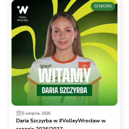
SENIORKI
5 sierpnia, 2026
Daria Szczyrba w #VolleyWrocław w