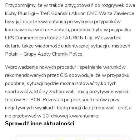
Przypomnijmy, że w trakcie przygotowań do rozgrywek dwa
kluby PlusLigi – Trefl Gdańsk i Aluron CMC Warta Zawiercie
były już objęte kwarantanną po wykryciu przypadków
koronawirusa w ich zespołach, podobnie było w przypadku
ŁKS Commercecon Łódź z TAURON Ligi. W czwartek
dotarła także wiadomość o identycznej sytuacji u mistrzyń
Polski – Grupy Azoty Chemik Police.
Wprowadzenie nowych procedur i spełnienie warunków
rekomendowanych przez GIS spowoduje, że w przypadku
podobnej sytuacji będzie można izolować tylko tych
sportowców, którzy zachorowali i mają pozytywne wyniki
testów RT-PCR. Pozostali po przejściu testów i przy
negatywnych wynikach, będą mogli dalej trenować i grać, a
nie przebywać w 10-dniowej kwarantannie.
Sprawdź inne aktualności