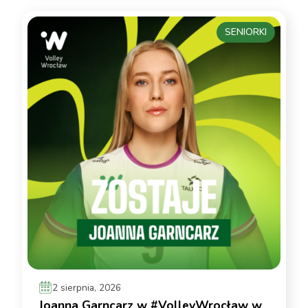
SENIORKI
2 sierpnia, 2026
Joanna Garncarz w #VolleyWrocław w