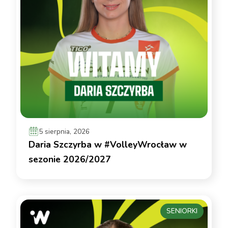
5 sierpnia, 2026
Daria Szczyrba w #VolleyWrocław w
sezonie 2026/2027
SENIORKI