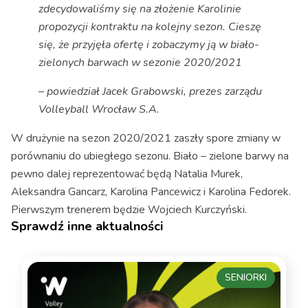
zdecydowaliśmy się na złożenie Karolinie
propozycji kontraktu na kolejny sezon. Cieszę
się, że przyjęła ofertę i zobaczymy ją w biało-
zielonych barwach w sezonie 2020/2021
– powiedział Jacek Grabowski, prezes zarządu
Volleyball Wrocław S.A.
W drużynie na sezon 2020/2021 zaszły spore zmiany w
porównaniu do ubiegłego sezonu. Biało – zielone barwy na
pewno dalej reprezentować będą Natalia Murek,
Aleksandra Gancarz, Karolina Pancewicz i Karolina Fedorek.
Pierwszym trenerem będzie Wojciech Kurczyński.
Sprawdź inne aktualności
SENIORKI