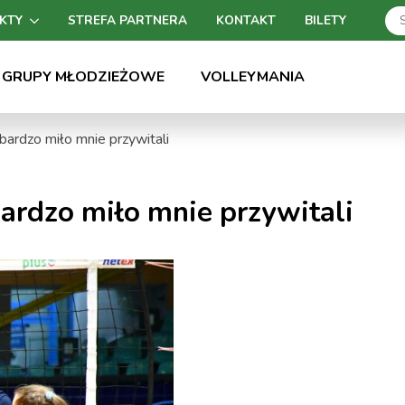
KTY
STREFA PARTNERA
KONTAKT
BILETY
GRUPY MŁODZIEŻOWE
VOLLEYMANIA
bardzo miło mnie przywitali
ardzo miło mnie przywitali