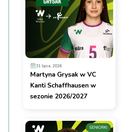
31 lipca, 2026
Martyna Grysak w VC
Kanti Schaffhausen w
sezonie 2026/2027
SENIORKI