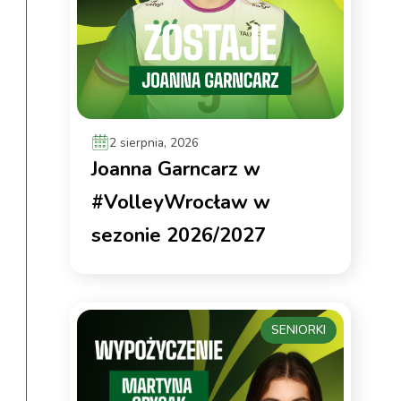
2 sierpnia, 2026
Joanna Garncarz w
#VolleyWrocław w
sezonie 2026/2027
SENIORKI