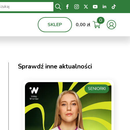
Search
for:
0
SKLEP
0,00
zł
Sprawdź inne aktualności
SENIORKI