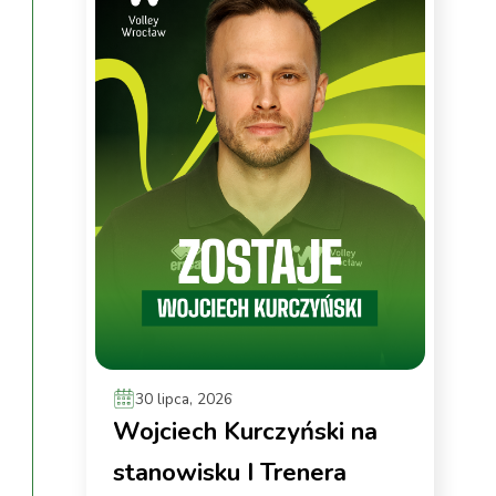
30 lipca, 2026
Wojciech Kurczyński na
stanowisku I Trenera