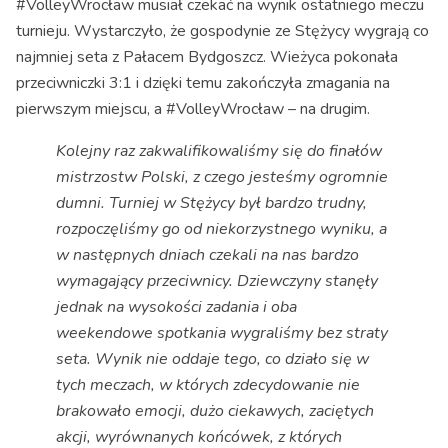
#VolleyWrocław musiał czekać na wynik ostatniego meczu
turnieju. Wystarczyło, że gospodynie ze Stężycy wygrają co
najmniej seta z Pałacem Bydgoszcz. Wieżyca pokonała
przeciwniczki 3:1 i dzięki temu zakończyła zmagania na
pierwszym miejscu, a #VolleyWrocław – na drugim.
Kolejny raz zakwalifikowaliśmy się do finałów
mistrzostw Polski, z czego jesteśmy ogromnie
dumni. Turniej w Stężycy był bardzo trudny,
rozpoczęliśmy go od niekorzystnego wyniku, a
w następnych dniach czekali na nas bardzo
wymagający przeciwnicy. Dziewczyny stanęły
jednak na wysokości zadania i oba
weekendowe spotkania wygraliśmy bez straty
seta. Wynik nie oddaje tego, co działo się w
tych meczach, w których zdecydowanie nie
brakowało emocji, dużo ciekawych, zaciętych
akcji, wyrównanych końcówek, z których