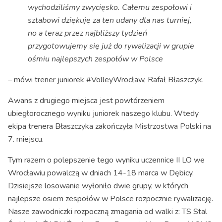
wychodziliśmy zwycięsko. Całemu zespołowi i
sztabowi dziękuję za ten udany dla nas turniej,
no a teraz przez najbliższy tydzień
przygotowujemy się już do rywalizacji w grupie
ośmiu najlepszych zespołów w Polsce
– mówi trener juniorek #VolleyWrocław, Rafał Błaszczyk.
Awans z drugiego miejsca jest powtórzeniem
ubiegłorocznego wyniku juniorek naszego klubu. Wtedy
ekipa trenera Błaszczyka zakończyła Mistrzostwa Polski na
7. miejscu.
Tym razem o polepszenie tego wyniku uczennice II LO we
Wrocławiu powalczą w dniach 14-18 marca w Dębicy.
Dzisiejsze losowanie wyłoniło dwie grupy, w których
najlepsze osiem zespołów w Polsce rozpocznie rywalizację.
Nasze zawodniczki rozpoczną zmagania od walki z: TS Stal