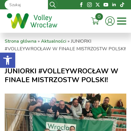
Search
for:
0
Strona główna
»
Aktualności
»
JUNIORKI
#VOLLEYWROCŁAW W FINALE MISTRZOSTW POLSKI!
Otwórz pasek narzędzi
JUNIORKI #VOLLEYWROCŁAW W
FINALE MISTRZOSTW POLSKI!