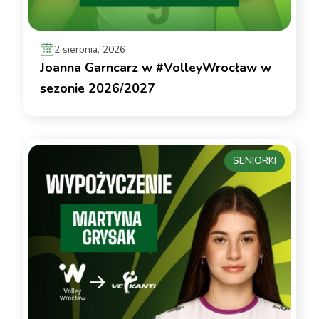
2 sierpnia, 2026
Joanna Garncarz w #VolleyWrocław w
sezonie 2026/2027
SENIORKI