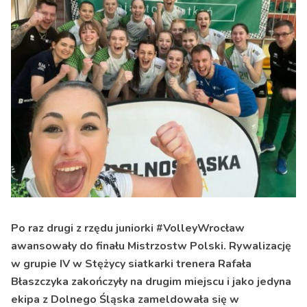
Po raz drugi z rzędu juniorki #VolleyWrocław
awansowały do finału Mistrzostw Polski. Rywalizację
w grupie IV w Stężycy siatkarki trenera Rafała
Błaszczyka zakończyły na drugim miejscu i jako jedyna
ekipa z Dolnego Śląska zameldowała się w