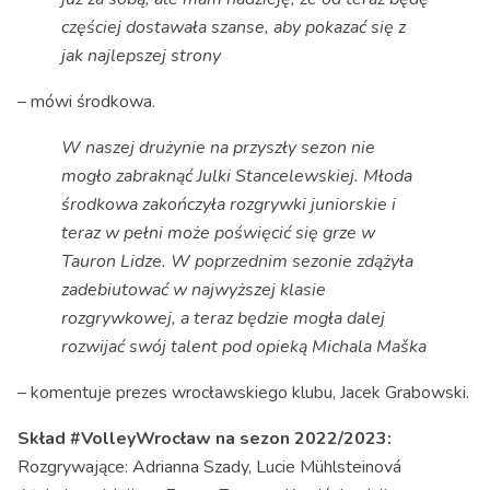
częściej dostawała szanse, aby pokazać się z
jak najlepszej strony
– mówi środkowa.
W naszej drużynie na przyszły sezon nie
mogło zabraknąć Julki Stancelewskiej. Młoda
środkowa zakończyła rozgrywki juniorskie i
teraz w pełni może poświęcić się grze w
Tauron Lidze. W poprzednim sezonie zdążyła
zadebiutować w najwyższej klasie
rozgrywkowej, a teraz będzie mogła dalej
rozwijać swój talent pod opieką Michala Maška
– komentuje prezes wrocławskiego klubu, Jacek Grabowski.
Skład #VolleyWrocław na sezon 2022/2023:
Rozgrywające: Adrianna Szady, Lucie Mühlsteinová