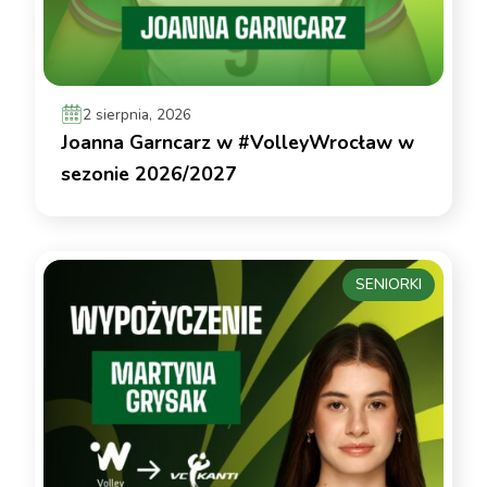
2 sierpnia, 2026
Joanna Garncarz w #VolleyWrocław w
sezonie 2026/2027
SENIORKI