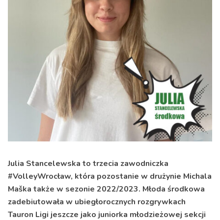
Julia Stancelewska to trzecia zawodniczka
#VolleyWrocław, która pozostanie w drużynie Michala
Maška także w sezonie 2022/2023. Młoda środkowa
zadebiutowała w ubiegłorocznych rozgrywkach
Tauron Ligi jeszcze jako juniorka młodzieżowej sekcji