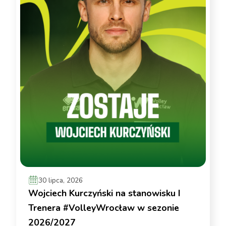
30 lipca, 2026
Wojciech Kurczyński na stanowisku I
Trenera #VolleyWrocław w sezonie
2026/2027