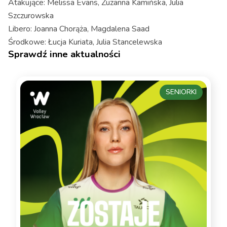
Atakujące: Melissa Evans, Zuzanna Kamińska, Julia
Szczurowska
Libero: Joanna Chorąża, Magdalena Saad
Środkowe: Łucja Kuriata, Julia Stancelewska
Sprawdź inne aktualności
SENIORKI