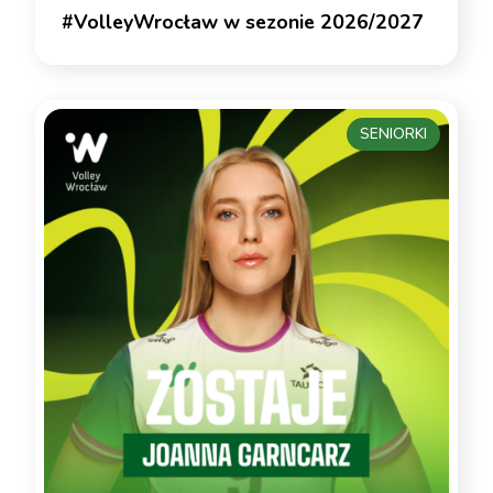
#VolleyWrocław w sezonie 2026/2027
SENIORKI