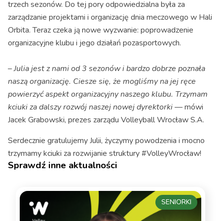
trzech sezonów. Do tej pory odpowiedzialna była za
zarządzanie projektami i organizację dnia meczowego w Hali
Orbita. Teraz czeka ją nowe wyzwanie: poprowadzenie
organizacyjne klubu i jego działań pozasportowych.
– Julia jest z nami od 3 sezonów i bardzo dobrze poznała
naszą organizację. Ciesze się, że mogliśmy na jej ręce
powierzyć aspekt organizacyjny naszego klubu. Trzymam
kciuki za dalszy rozwój naszej nowej dyrektorki
— mówi
Jacek Grabowski, prezes zarządu Volleyball Wrocław S.A.
Serdecznie gratulujemy Julii, życzymy powodzenia i mocno
trzymamy kciuki za rozwijanie struktury #VolleyWrocław!
Sprawdź inne aktualności
SENIORKI