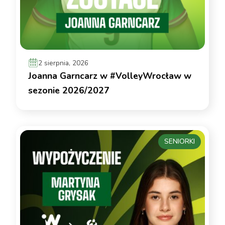
2 sierpnia, 2026
Joanna Garncarz w #VolleyWrocław w
sezonie 2026/2027
SENIORKI