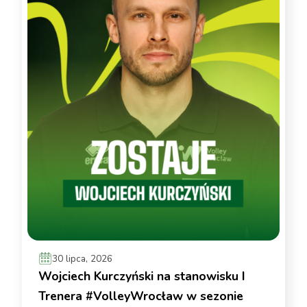
30 lipca, 2026
Wojciech Kurczyński na stanowisku I
Trenera #VolleyWrocław w sezonie