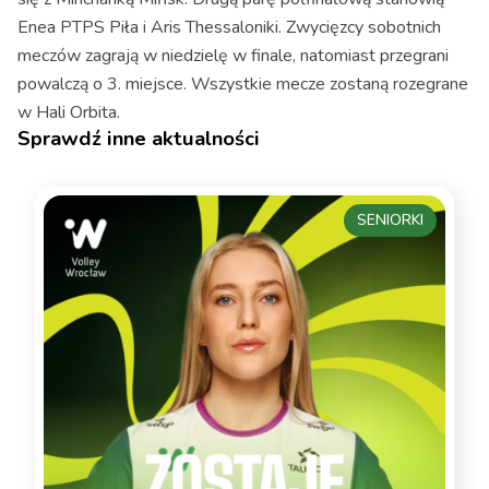
Enea PTPS Piła i Aris Thessaloniki. Zwycięzcy sobotnich
meczów zagrają w niedzielę w finale, natomiast przegrani
powalczą o 3. miejsce. Wszystkie mecze zostaną rozegrane
w Hali Orbita.
Sprawdź inne aktualności
SENIORKI