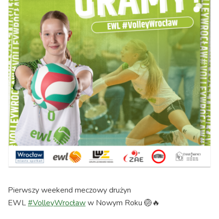
Pierwszy weekend meczowy drużyn
EWL
#VolleyWrocław
w Nowym Roku 🏐🔥