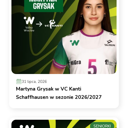
31 lipca, 2026
Martyna Grysak w VC Kanti
Schaffhausen w sezonie 2026/2027
SENIORKI