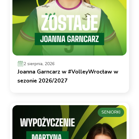
2 sierpnia, 2026
Joanna Garncarz w #VolleyWrocław w
sezonie 2026/2027
SENIORKI