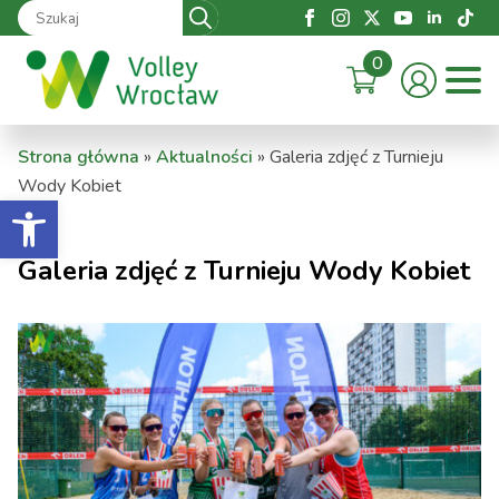
Search
for:
0
Strona główna
»
Aktualności
»
Galeria zdjęć z Turnieju
Wody Kobiet
Otwórz pasek narzędzi
Galeria zdjęć z Turnieju Wody Kobiet